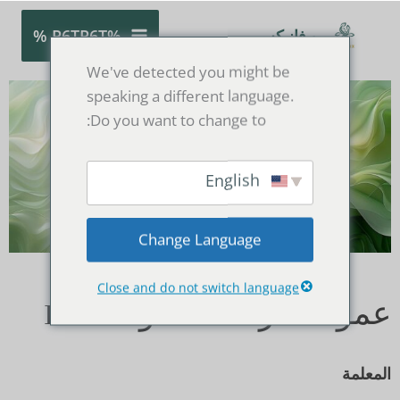
خطي
لى
%P6TP6T %
بيو فانيكس
لمحتوى
We've detected you might be
speaking a different language.
Do you want to change to:
English
Change Language
Close and do not switch language
عمود الحراسة لعمود HPLC
المعلمة