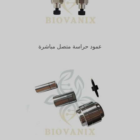
عمود حراسة متصل مباشرة