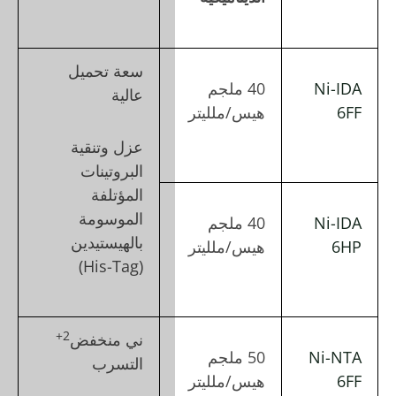
سعة تحميل
عالية
عزل وتنقية
البروتينات
المؤتلفة
الموسومة
بالهيستيدين
(His-Tag)
2+
ني منخفض
التسرب