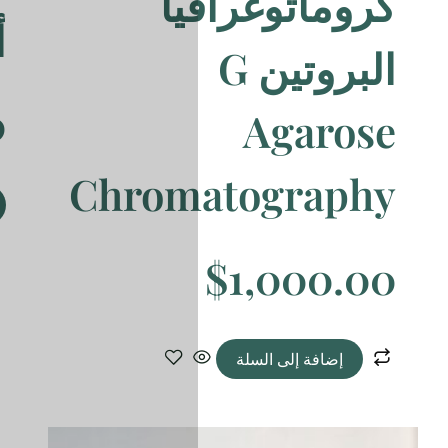
يا
أغاروز
$
1,000.00
Chrom
إضافة إلى السلة