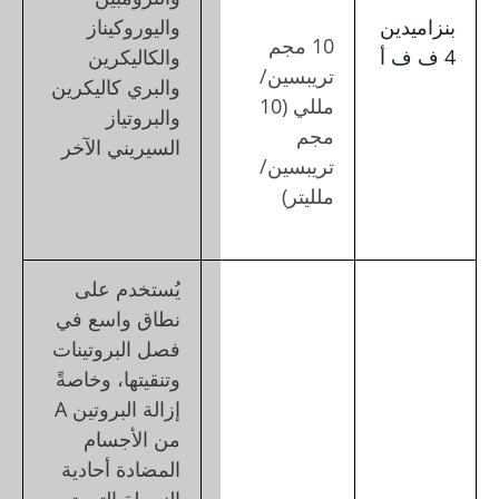
واليوروكيناز
والكاليكرين
والبري كاليكرين
والبروتياز
السيريني الآخر
يُستخدم على
نطاق واسع في
فصل البروتينات
وتنقيتها، وخاصةً
إزالة البروتين A
من الأجسام
المضادة أحادية