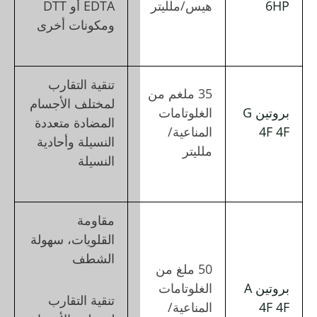
EDTA أو DTT
ومكونات أخرى
تنقية التقارب
لمختلف الأجسام
المضادة متعددة
النسيلة وأحادية
النسيلة
مقاومة
القلويات، سهولة
الشطف
تنقية التقارب