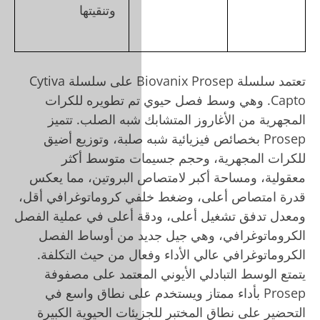
وتنقيتها
تعتمد سلسلة Biovanix Prosep على سلسلة Cytiva
تم تطويره للكرات
شبه الصلب. تتميز
ه صلبة، وتوزيع أضيق
ات متوسط
أكثر
البروتين، مما يعكس
ي كروماتوغرافي أقل،
 أعلى في عملية الفصل
د من أوساط الفصل
ال من حيث التكلفة.
لمعتمد على مصفوفة
م على نطاق واسع في
ات الحيوية الكبيرة