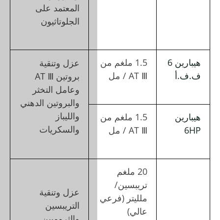
المعتمد على
الجلوتاثيون
عزل وتنقية
بروتين AT Ⅲ
وعامل التخثر
والبروتين الدهني
والليباز
والسكريات
عزل وتنقية
التريبسين
والثرومبين