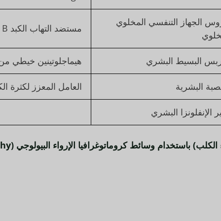
وس الجهاز التنفسي المخلوي
مستضد التهاب الكبد B السطحي
خلوي
ربس البسيط البشري
هيماجلوتينين خيطي من
صبة البشرية
العامل المعزز لكثرة الك
ر الإنفلونزا البشري