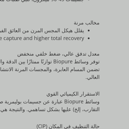
مخالب مرنة
يقلل هيكل المجس المرن من العائق الفرا
capture and higher total recovery.
معدل تدفق عالي، ضغط خلفي منخفض
توفر وسائط Biopure توازنًا ممتازًا بين الدقة والضغط الخلفي للتشغيل.
تضمن المسام العابرة، والمجسات المرنة الانتش
العالي.
الاستقرار الكيميائي القوي
وسائط Biopure عبارة عن جسيمات بو
التقارب، إلخ) عليها بشكل تساهمي. والنتيجة هي 
حالة التنظيف في المكان (CIP)