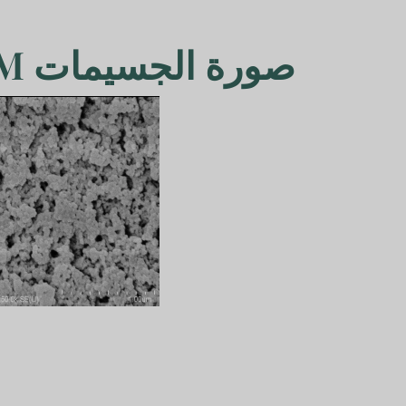
صورة الجسيمات SEM