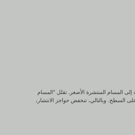
 إلى المسام المنتشرة الأصغر. تقلل "المسام
على السطح. وبالتالي، تنخفض حواجز الانتشار،