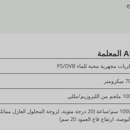
المعلمة
ريات مجهرية محبة للماء PS/DVB
ميكرومتر
ملجم من الليزوزيم/مللي
لبوصة، ارتفاع قاع العمود 20 سم)