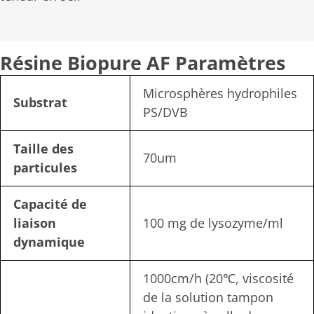
Résine Biopure AF
Paramètres
Microsphères hydrophiles
Substrat
PS/DVB
Taille des
70um
particules
Capacité de
liaison
100 mg de lysozyme/ml
dynamique
1000cm/h (20℃, viscosité
de la solution tampon