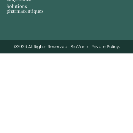
Solutions
pharmaceutiques
©2026 All Rights Reserved | BioVanix | Private Policy.