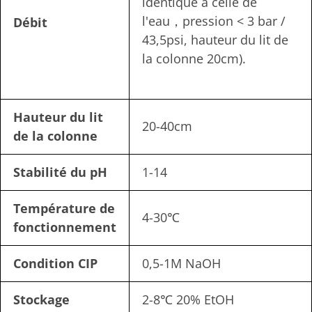
identique à celle de
l'eau，pression < 3 bar /
Débit
43,5psi, hauteur du lit de
la colonne 20cm).
Hauteur du lit
20-40cm
de la colonne
Stabilité du pH
1-14
Température de
4-30℃
fonctionnement
Condition CIP
0,5-1M NaOH
Stockage
2-8℃ 20% EtOH