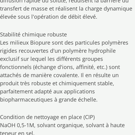
diffusion rapide du soluté, réduisent la barrière du
transfert de masse et réalisent la charge dynamique
élevée sous l'opération de débit élevé.
Stabilité chimique robuste
Les milieux Biopure sont des particules polymères
rigides recouvertes d'un polymère hydrophile
exclusif sur lequel les différents groupes
fonctionnels (échange d'ions, affinité, etc.) sont
attachés de manière covalente. Il en résulte un
produit très robuste et chimiquement stable,
parfaitement adapté aux applications
biopharmaceutiques à grande échelle.
Condition de nettoyage en place (CIP)
NaOH 0,5-1M, solvant organique, solvant à haute
teneur en sel.