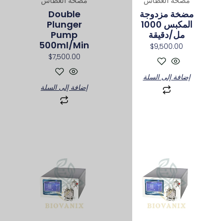
مضخة الغطاس
Double
Plunger
Pump
500ml/min
$
7,500.00
إضافة إلى السلة