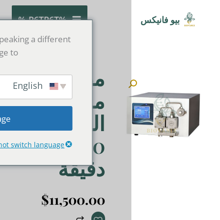
%P6TP6T %
etected you might be speaking a different
e. Do you want to change to:
مضخة
English
مزدوجة
المكبس
Change Language
3000 مل/
Close and do not switch language
دقيقة
$
11,500.00
كمية