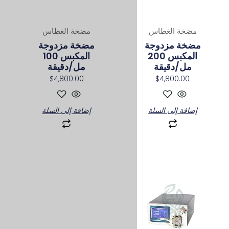
مضخة الغطاس
مضخة مزدوجة
المكبس 100
مل/دقيقة
$
4,800.00
إضافة إلى السلة