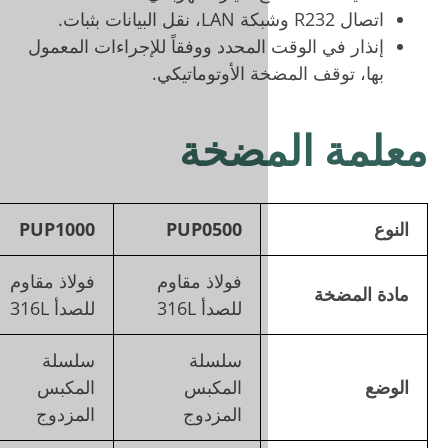
لمحدد ووفقاً للإجراءات المعمول
 الأوتوماتيكي.
مضخة
PUP3000
PUP1000
PUP0500
فولاذ مقاوم
فولاذ مقاوم
فولاذ مقاوم
للصدأ 316L
للصدأ 316L
للصدأ 316L
سلسلة
سلسلة
سلسلة
المكبس
المكبس
المكبس
المزدوج
المزدوج
المزدوج