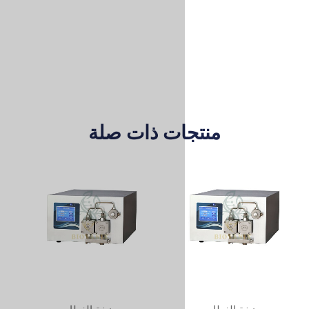
ات ذات صلة