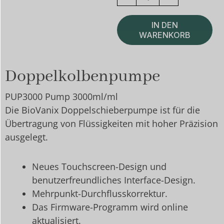
Pump
3000ml/min
IN DEN
Menge
WARENKORB
Doppelkolbenpumpe
PUP3000 Pump 3000ml/ml
Die BioVanix Doppelschieberpumpe ist für die
Übertragung von Flüssigkeiten mit hoher Präzision
ausgelegt.
Neues Touchscreen-Design und
benutzerfreundliches Interface-Design.
Mehrpunkt-Durchflusskorrektur.
Das Firmware-Programm wird online
aktualisiert.