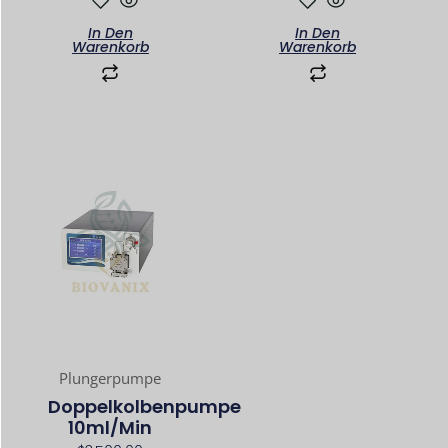
In Den
In Den
Warenkorb
Warenkorb
Plungerpumpe
Doppelkolbenpumpe
10ml/min