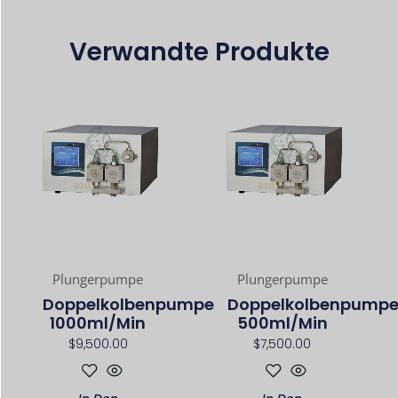
Verwandte Produkte
Plungerpumpe
Plungerpumpe
Doppelkolbenpumpe
Doppelkolbenpump
1000ml/min
500ml/min
$
9,500.00
$
7,500.00