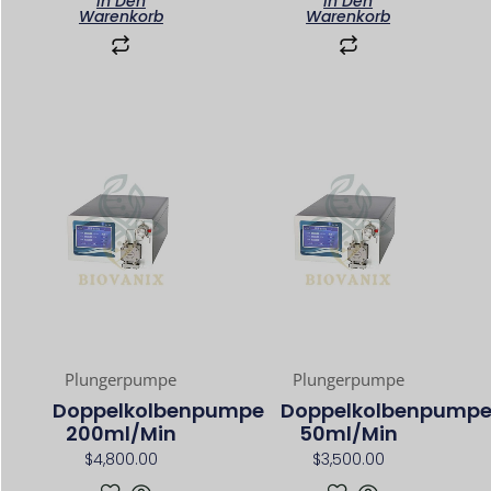
In Den
In Den
Warenkorb
Warenkorb
Plungerpumpe
Plungerpumpe
Doppelkolbenpumpe
Doppelkolbenpump
200ml/min
50ml/min
$
4,800.00
$
3,500.00