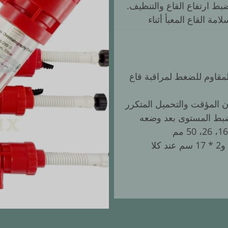
ط ارتفاع القاع والتنظيف.
مة القاع المعبأ أثناء
لمقاوم للضغط لمراقبة قاع
ن المؤقت والتحميل المتكرر
بط المستوى بعد وضعه
أقصى ضغط عند أحد الطرفين 17 سم، و2 * 17 سم عند كلا