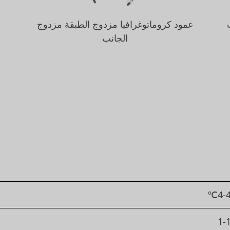
عمود كروماتوغرافيا مزدوج الطبقة مزدوج
الجانب
4-4
1-