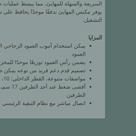
السريعة والسهلة للمهايئ، مما يبسط عمليات ضب
يوفر مكبس المهايئ تدفقًا موحدًا يحافظ على سلا
التشغيل.
المزايا
يمكن استخدام أنبوب العمود الزجاجي ا
العمود
يضمن رأس العمود توزيعًا موحدًا للمخز
تصميم قدم دعم فريد من نوعه يمكن ض
مواصفات متنوعة، القطر الداخلي: 10، 16، 26، 50 مم
الطرفين
اتصال مباشر مع نظام التنقية الرئيسي