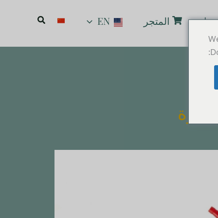
البحث
بنا
المتجر
EN
We
Do
لسترة