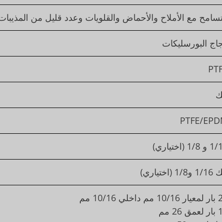
سامح مع الأملاح والأحماض والقلويات وعدد قليل من المذيبات ا
اج البورسليكات
PT
ك
PTFE/EP
1/8 (اختياري)
1/8 (اختياري)
داخلي 10/16 مم
 26 مم