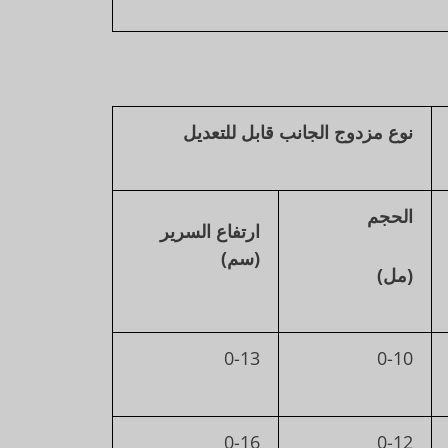
نوع مزدوج الجانب قابل للتعديل
الحجم
ارتفاع السرير
(سم)
(مل)
0-13
0-10
0-16
0-12