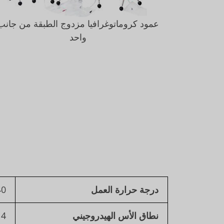
عمود كروماتوغرافيا مزدوج الطبقة من جانب
واحد
درجة حرارة العمل
0℃
نطاق الأس الهيدروجيني
14