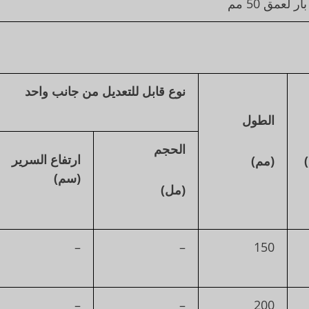
نوع قابل للتعديل من جانب واحد
الطول
الحجم
ارتفاع السرير
(مم)
(سم)
(مل)
–
–
150
–
–
200