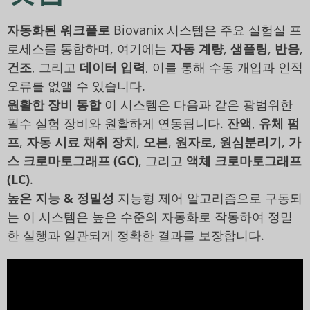
자동화된 워크플로
Biovanix 시스템은 주요 실험실 프
로세스를 통합하며, 여기에는
자동 계량
,
샘플링
,
반응
,
건조
, 그리고
데이터 입력
, 이를 통해 수동 개입과 인적
오류를 없앨 수 있습니다.
원활한 장비 통합
이 시스템은 다음과 같은 광범위한
필수 실험 장비와 원활하게 연동됩니다.
잔액
,
유체 펌
프
,
자동 시료 채취 장치
,
오븐
,
원자로
,
원심분리기
,
가
스 크로마토그래프 (GC)
, 그리고
액체 크로마토그래프
(LC)
.
높은 지능 & 정밀성
지능형 제어 알고리즘으로 구동되
는 이 시스템은 높은 수준의 자동화로 작동하여 정밀
한 실행과 일관되게 정확한 결과를 보장합니다.