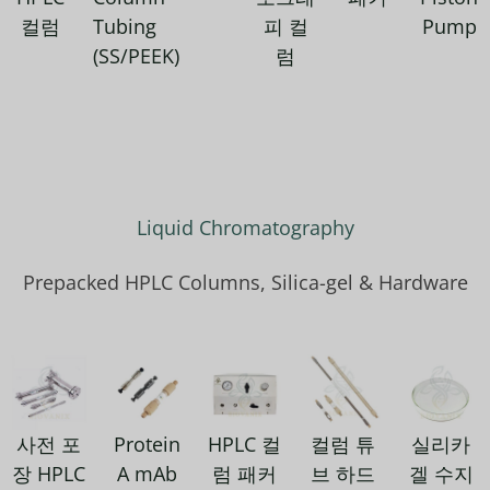
컬럼
Tubing
피 컬
Pump
(SS/PEEK)
럼
Liquid Chromatography
Prepacked HPLC Columns, Silica-gel & Hardware
사전 포
Protein
HPLC 컬
컬럼 튜
실리카
장 HPLC
A mAb
럼 패커
브 하드
겔 수지