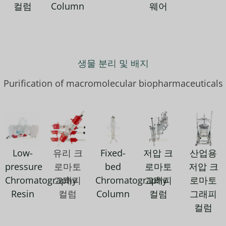
컬럼
Column
웨어
생물 분리 및 배지
Purification of macromolecular biopharmaceuticals
Low-
유리 크
Fixed-
저압 크
산업용
pressure
로마토
bed
로마토
저압 크
Chromatography
그래피
Chromatography
그래피
로마토
Resin
컬럼
Column
컬럼
그래피
컬럼