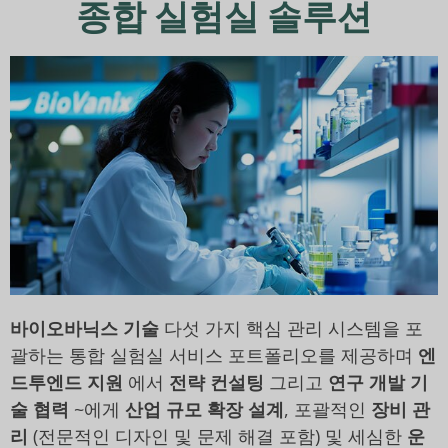
종합 실험실 솔루션
바이오바닉스 기술
다섯 가지 핵심 관리 시스템을 포
괄하는 통합 실험실 서비스 포트폴리오를 제공하며
엔
드투엔드 지원
에서
전략 컨설팅
그리고
연구 개발 기
술 협력
~에게
산업 규모 확장 설계
, 포괄적인
장비 관
리
(전문적인 디자인 및 문제 해결 포함) 및 세심한
운