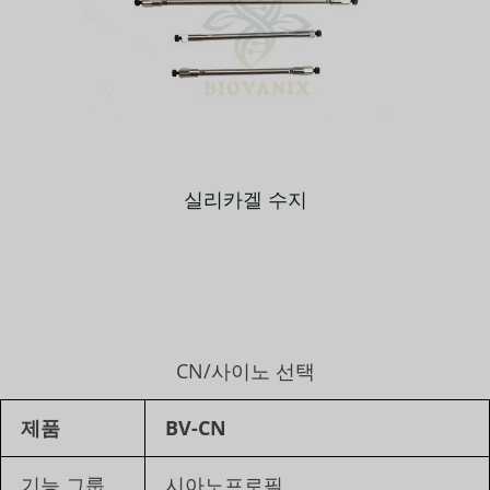
실리카겔 수지
CN/사이노 선택
제품
BV-CN
기능 그룹
시아노프로필