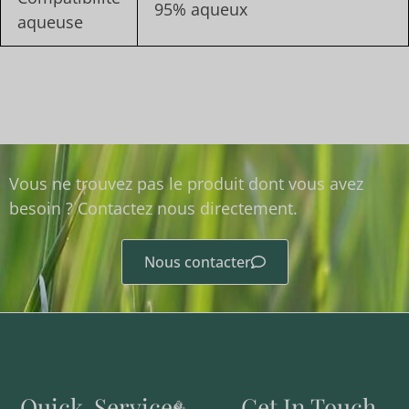
95% aqueux
aqueuse
Vous ne trouvez pas le produit dont vous avez
besoin ? Contactez nous directement.
Nous contacter
Quick
Services
Get In Touch