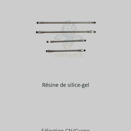
Résine de silice-gel
Sélection CN/Cyano