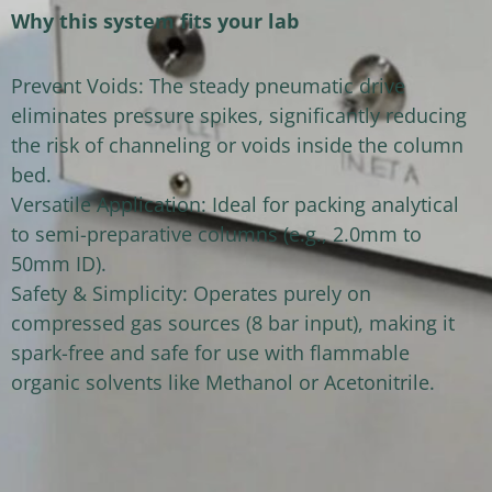
Why this system fits your lab
Prevent Voids: The steady pneumatic drive
eliminates pressure spikes, significantly reducing
the risk of channeling or voids inside the column
bed.
Versatile Application: Ideal for packing analytical
to semi-preparative columns (e.g., 2.0mm to
50mm ID).
Safety & Simplicity: Operates purely on
compressed gas sources (8 bar input), making it
spark-free and safe for use with flammable
organic solvents like Methanol or Acetonitrile.