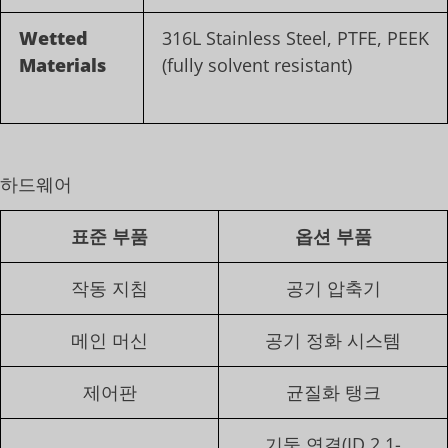
Wetted
316L Stainless Steel, PTFE, PEEK
Materials
(fully solvent resistant)
하드웨어
표준 부품
옵션 부품
작동 지침
공기 압축기
메인 머신
공기 정화 시스템
제어판
균질화 탱크
기둥 연결(ID 2.1-