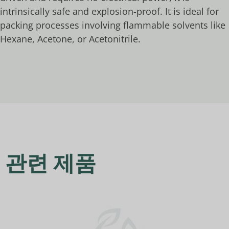
intrinsically safe and explosion-proof. It is ideal for
packing processes involving flammable solvents like
Hexane, Acetone, or Acetonitrile.
관련 제품