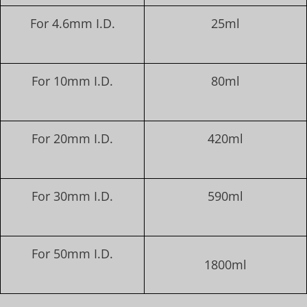
For 4.6mm I.D.
25ml
For 10mm I.D.
80ml
For 20mm I.D.
420ml
For 30mm I.D.
590ml
For 50mm I.D.
1800ml