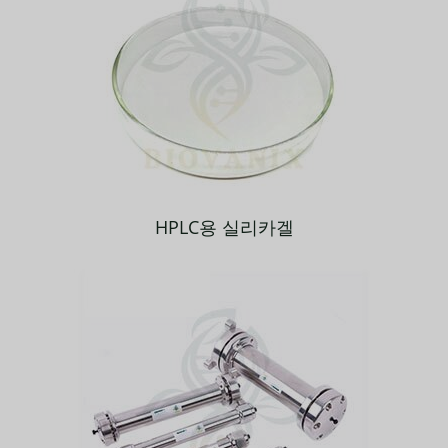
HPLC용 실리카겔