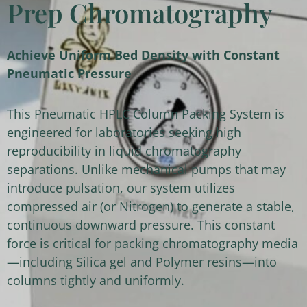
Prep Chromatography
Achieve Uniform Bed Density with Constant
Pneumatic Pressure
This Pneumatic HPLC Column Packing System is
engineered for laboratories seeking high
reproducibility in liquid chromatography
separations. Unlike mechanical pumps that may
introduce pulsation, our system utilizes
compressed air (or Nitrogen) to generate a stable,
continuous downward pressure. This constant
force is critical for packing chromatography media
—including Silica gel and Polymer resins—into
columns tightly and uniformly.