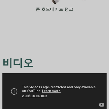
큰 호모네이트 탱크
비디오