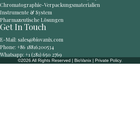
Chromatographie-Verpackungsmaterialien
Instrumente & System
Pharmazeutische Lösungen
Get In Touch
E-Mail: sales@biovanix.com
Phone: +86 18816200534
Whatsapp: +1 (281) 650 2769
©2026 All Rights Reserved | BioVanix | Private Policy.