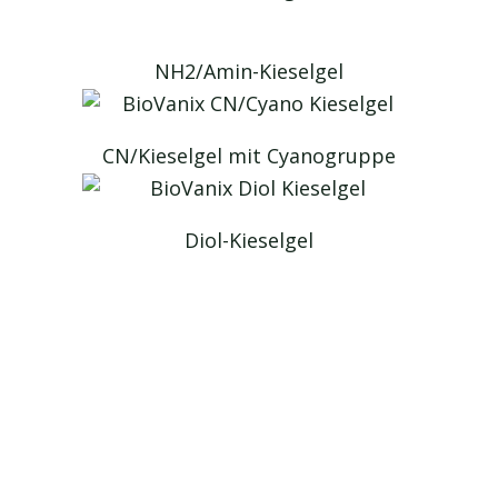
NH2/Amin-Kieselgel
CN/Kieselgel mit Cyanogruppe
Diol-Kieselgel
Technologie-Service für
Kieselgel
Maßgeschneidert
für