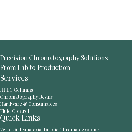
entwickeln, die perfekt auf Ihre spezifischen
Bedürfnisse zugeschnitten sind. Entscheiden Sie
sich für uns und schlagen Sie ein neues Kapitel der
präzisen Trennung auf.
Precision Chromatography Solutions
From Lab to Production
Services
HPLC Columns
Chromatography Resins
Hardware & Consumables
Fluid Control
Quick Links
Verbrauchsmaterial für die Chromatographie