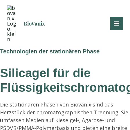
Zum
Inhalt
springen
BioVanix
Technologien der stationären Phase
Silicagel für die
Flüssigkeitschromato
Die stationären Phasen von Biovanix sind das
Herzstück der chromatographischen Trennung. Sie
umfassen Medien auf Kieselgel-, Agarose- und
PSDVB/PMMA-Polymerbasis und bieten eine breite