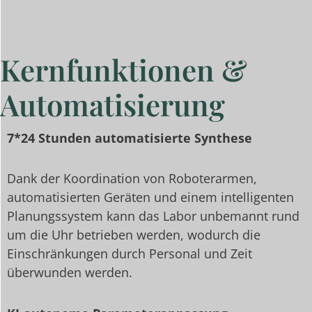
Kernfunktionen &
Automatisierung
7*24 Stunden automatisierte Synthese
Dank der Koordination von Roboterarmen,
automatisierten Geräten und einem intelligenten
Planungssystem kann das Labor unbemannt rund
um die Uhr betrieben werden, wodurch die
Einschränkungen durch Personal und Zeit
überwunden werden.