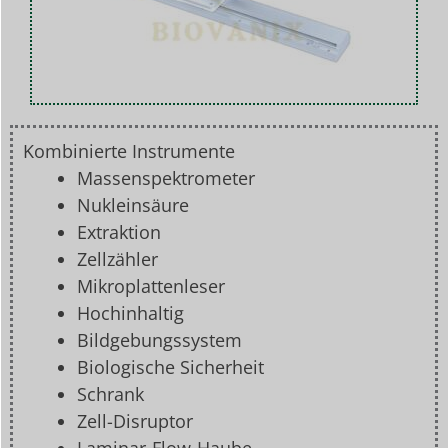
Kombinierte Instrumente
Massenspektrometer
Nukleinsäure
Extraktion
Zellzähler
Mikroplattenleser
Hochinhaltig
Bildgebungssystem
Biologische Sicherheit
Schrank
Zell-Disruptor
Laminar-Flow-Haube