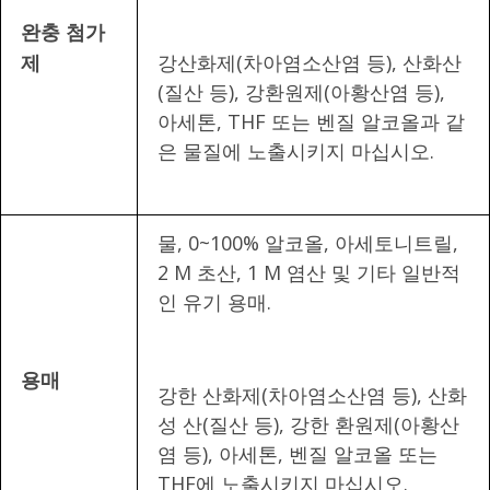
완충 첨가
강산화제(차아염소산염 등), 산화산
제
(질산 등), 강환원제(아황산염 등),
아세톤, THF 또는 벤질 알코올과 같
은 물질에 노출시키지 마십시오.
물, 0~100% 알코올, 아세토니트릴,
2 M 초산, 1 M 염산 및 기타 일반적
인 유기 용매.
용매
강한 산화제(차아염소산염 등), 산화
성 산(질산 등), 강한 환원제(아황산
염 등), 아세톤, 벤질 알코올 또는
THF에 노출시키지 마십시오.