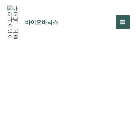
콘
텐
츠
바이오바닉스
로
건
너
뛰
올리고 dT(25) 친화성
기
크로마토그래피 수지
이것은 체외
바이오바닉스 올리고 dT(25) 친화성 수지
전사(IVT) 제조 공정에서 mRNA의 정제 및 분리를 위해
설계된 최첨단 솔루션입니다. 이 고급 수지는 폴리아데닐
화(polyA) 꼬리를 통해 mRNA를 선택적으로 포집하여 효
소 및 플라스미드 DNA와 같은 전사 반응의 다른 구성 요
소와 효과적으로 분리합니다.