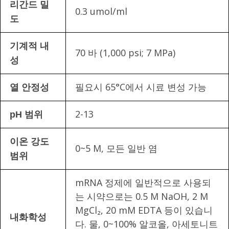
리간드 밀
0.3 umol/ml
도
기계적 내
70 바 (1,000 psi; 7 MPa)
성
필요시 65°C에서 시료 변성 가능
열 안정성
2-13
pH 범위
이온 강도
0~5 M, 모든 일반 염
범위
mRNA 정제에 일반적으로 사용되
는 시약으로는 0.5 M NaOH, 2 M
MgCl₂, 20 mM EDTA 등이 있습니
내화학성
다. 물, 0~100% 알코올, 아세토니트