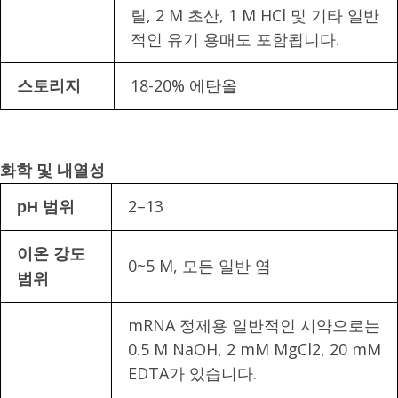
릴, 2 M 초산, 1 M HCl 및 기타 일반
적인 유기 용매도 포함됩니다.
18-20% 에탄올
스토리지
화학 및 내열성
2–13
pH 범위
이온 강도
0~5 M, 모든 일반 염
범위
mRNA 정제용 일반적인 시약으로는
0.5 M NaOH, 2 mM MgCl2, 20 mM
EDTA가 있습니다.