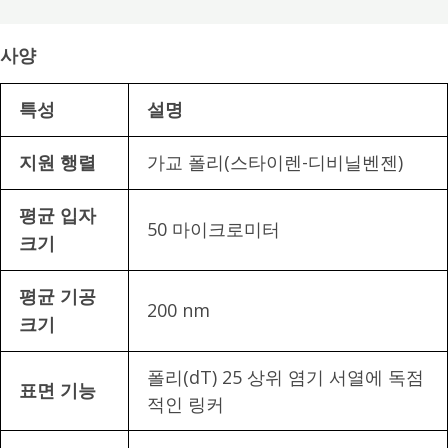
사양
특성
설명
가교 폴리(스타이렌-디비닐벤젠)
지원 행렬
평균 입자
50 마이크로미터
크기
평균 기공
200 nm
크기
폴리(dT) 25 상위 염기 서열에 독점
표면 기능
적인 링커