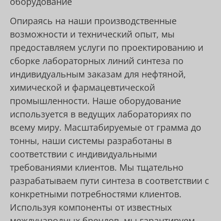
оборудование
Опираясь на наши производственные
возможности и технический опыт, мы
предоставляем услуги по проектированию и
сборке лабораторных линий синтеза по
индивидуальным заказам для нефтяной,
химической и фармацевтической
промышленности. Наше оборудование
используется в ведущих лабораториях по
всему миру. Масштабируемые от грамма до
тонны, наши системы разработаны в
соответствии с индивидуальными
требованиями клиентов. Мы тщательно
разрабатываем пути синтеза в соответствии с
конкретными потребностями клиентов.
Используя компоненты от известных
международных брендов, мы гарантируем,