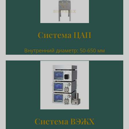
Внутренний диаметр: 50-650 мм
Система ЦАП
Система ЦАП
Внутренний диаметр: 50-650 мм
Подробнее
Расход: 50–3000 мл/мин
Система ВЭЖХ
Система ВЭЖХ