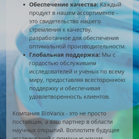
Обеспечение качества:
Каждый
продукт в нашем ассортименте -
это свидетельство нашего
стремления к качеству,
разработанное для обеспечения
оптимальной производительности.
Глобальная поддержка:
Мы с
гордостью обслуживаем
исследователей и ученых по всему
миру, предоставляя всестороннюю
поддержку и обеспечивая
удовлетворенность клиентов.
Компания BioVanix - это не просто
поставщик, а ваш партнер в области
научных открытий. Воплотите будущее
исследований с помощью наших