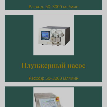
Расход: 50–3000 мл/мин
Подробнее
Расход: 50–3000 мл/мин
Плунжерный насос
Плунжерный насос
Расход: 50–3000 мл/мин