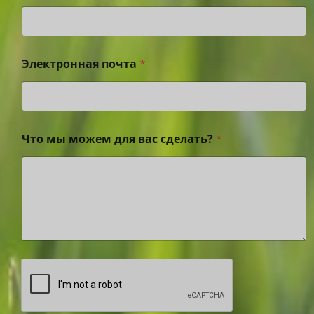
Электронная почта
*
Что мы можем для вас сделать?
*