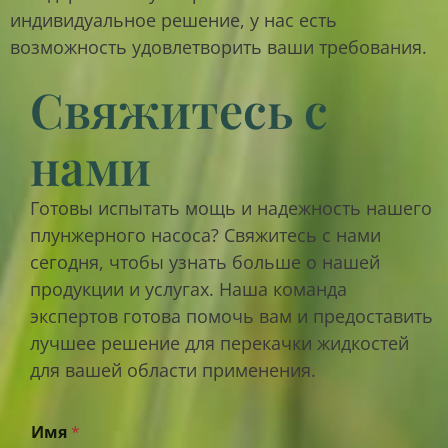
индивидуальное решение, у нас есть
возможность удовлетворить ваши требования.
Свяжитесь с
нами
Готовы испытать мощь и надежность нашего
плунжерного насоса? Свяжитесь с нами
сегодня, чтобы узнать больше о нашей
продукции и услугах. Наша команда
экспертов готова помочь вам и предоставить
лучшее решение для перекачки жидкостей
для вашей области применения.
Имя
*