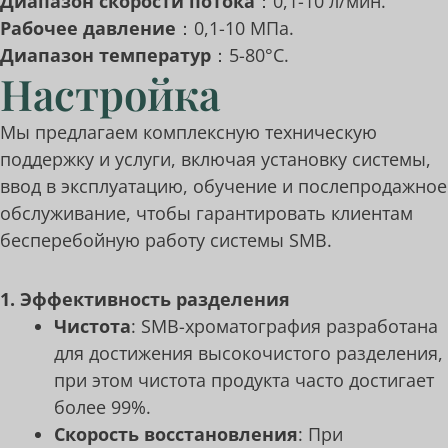
Диапазон скорости потока
：0,1-10 л/мин.
Рабочее давление
：0,1-10 МПа.
Диапазон температур
：5-80°C.
Настройка
Мы предлагаем комплексную техническую
поддержку и услуги, включая установку системы,
ввод в эксплуатацию, обучение и послепродажное
обслуживание, чтобы гарантировать клиентам
бесперебойную работу системы SMB.
1. Эффективность разделения
Чистота
: SMB-хроматография разработана
для достижения высокочистого разделения,
при этом чистота продукта часто достигает
более 99%.
Скорость восстановления
: При