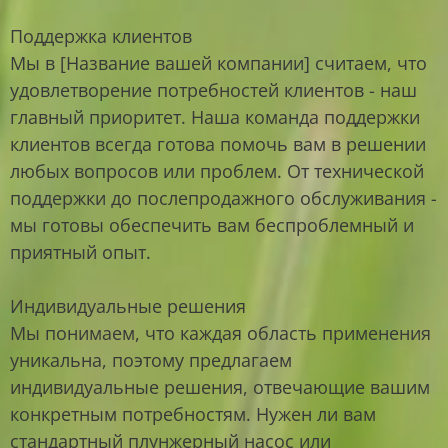
Поддержка клиентов
Мы в [Название вашей компании] считаем, что
удовлетворение потребностей клиентов - наш
главный приоритет. Наша команда поддержки
клиентов всегда готова помочь вам в решении
любых вопросов или проблем. От технической
поддержки до послепродажного обслуживания -
мы готовы обеспечить вам беспроблемный и
приятный опыт.
Индивидуальные решения
Мы понимаем, что каждая область применения
уникальна, поэтому предлагаем
индивидуальные решения, отвечающие вашим
конкретным потребностям. Нужен ли вам
стандартный плунжерный насос или