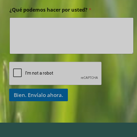
¿Qué podemos hacer por usted?
*
Bien. Envíalo ahora.