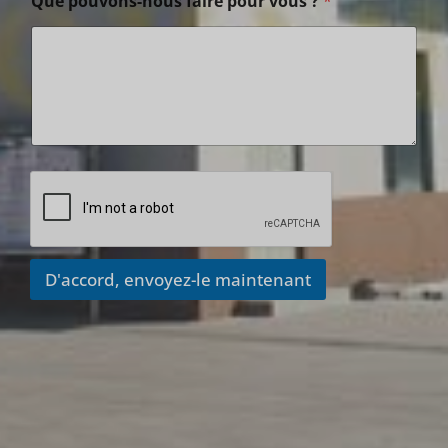
Que pouvons-nous faire pour vous ?
*
D'accord, envoyez-le maintenant