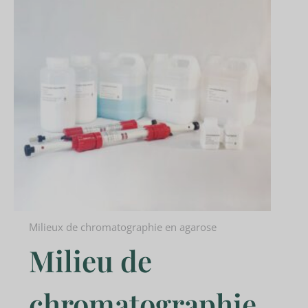
Milieux de chromatographie en agarose
Milieu de
chromatographie