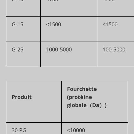
G-15
<1500
<1500
G-25
1000-5000
100-5000
Fourchette
Produit
(protéine
globale
（Da）)
30 PG
<10000