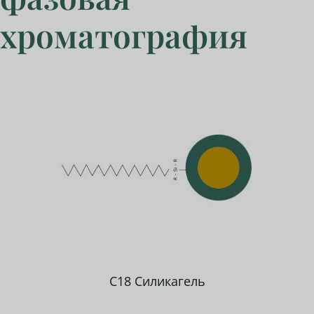
хроматография
C18 Силикагель