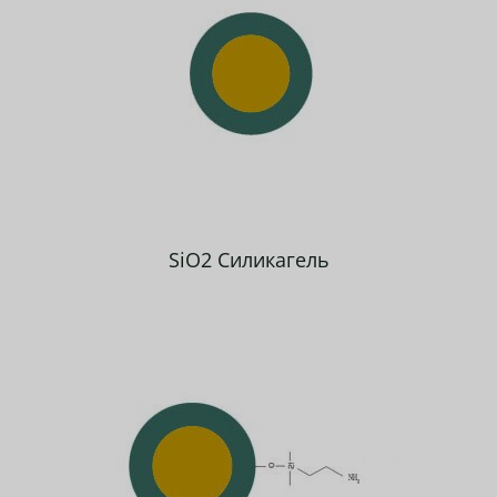
SiO2 Силикагель