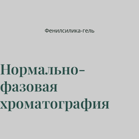
Фенилсилика-гель
Нормально-
фазовая
хроматография