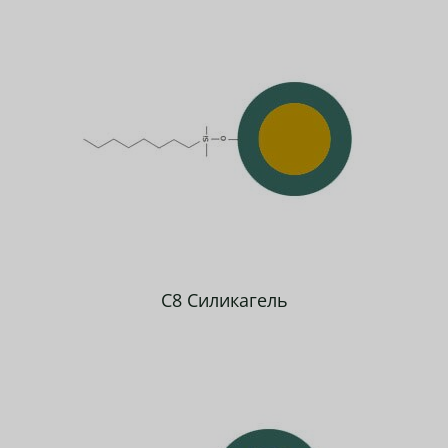
C8 Силикагель