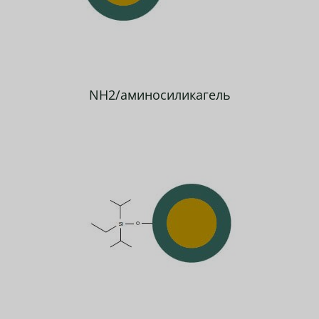
NH2/аминосиликагель