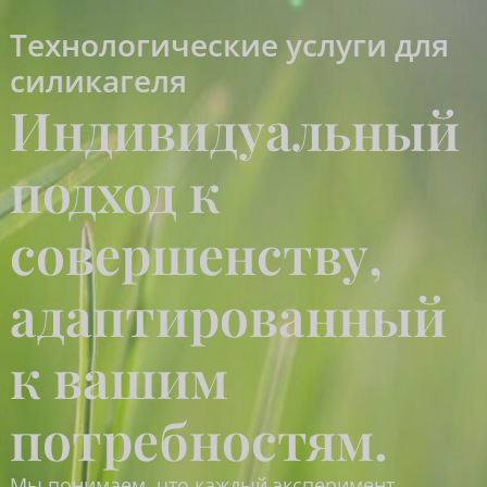
Технологические услуги для
силикагеля
Индивидуальный
подход к
совершенству,
адаптированный
к вашим
потребностям.
Мы понимаем, что каждый эксперимент