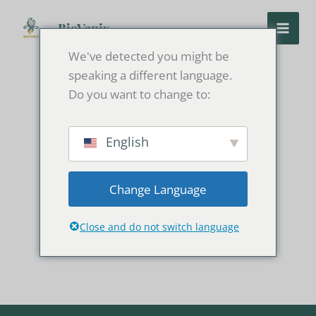
Перейти
к
BioVanix
содержанию
We've detected you might be
speaking a different language.
Do you want to change to:
English
Change Language
Close and do not switch language