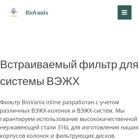
Перейти
к
BioVanix
содержанию
Встраиваемый фильтр для
системы ВЭЖХ
Фильтр BioVanix inline разработан с учетом
различных ВЭЖХ-колонок и ВЭЖХ-систем. Мы
гарантируем использование высококачественной
нержавеющей стали 316L для изготовления наших
корпусов колонок и фильтрующих дисков.