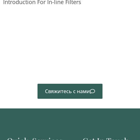
Introduction For In-line Filters
Не нашли нужный вам продукт? Свяжитесь с
нами напрямую.
Свяжитесь с нами