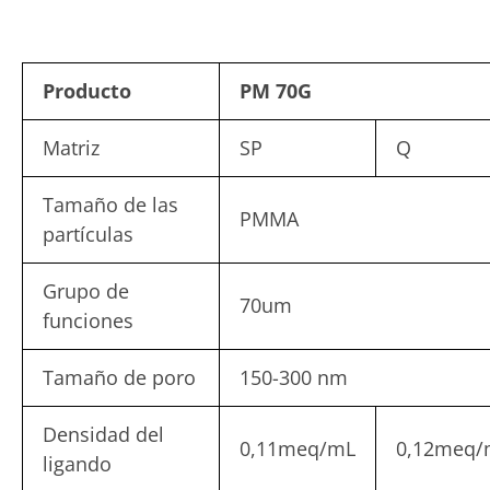
Producto
PM 70G
Matriz
SP
Q
Tamaño de las
PMMA
partículas
Grupo de
70um
funciones
Tamaño de poro
150-300 nm
Densidad del
0,11meq/mL
0,12meq/
ligando