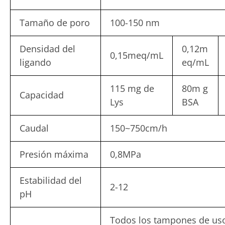
Tamaño de poro
100-150 nm
Densidad del
0,12m
0,15meq/mL
ligando
eq/mL
115 mg de
80m g
Capacidad
Lys
BSA
Caudal
150~750cm/h
Presión máxima
0,8MPa
Estabilidad del
2-12
pH
Todos los tampones de uso