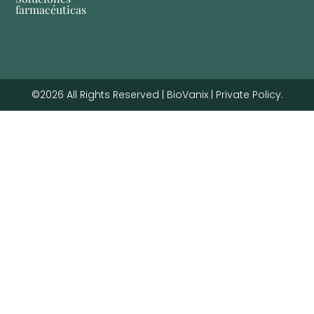
farmacéuticas
©2026 All Rights Reserved | BioVanix | Private Policy.