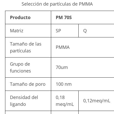
Selección de partículas de PMMA
Producto
PM 70S
Matriz
SP
Q
Tamaño de las
PMMA
partículas
Grupo de
70um
funciones
Tamaño de poro
100 nm
Densidad del
0,18
0,12meq/mL
ligando
meq/mL