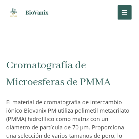
Ir
al
BioVanix
contenido
Cromatografía de
Microesferas de PMMA
El material de cromatografía de intercambio
iónico Biovanix PM utiliza polimetil metacrilato
(PMMA) hidrofílico como matriz con un
diámetro de partícula de 70 μm. Proporciona
una selección de varios tamaños de poro, lo