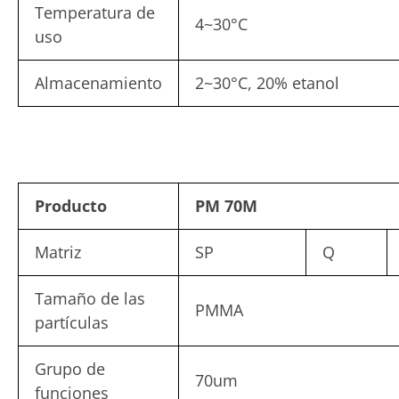
Temperatura de
4~30°C
uso
Almacenamiento
2~30°C, 20% etanol
Producto
PM 70M
Matriz
SP
Q
Tamaño de las
PMMA
partículas
Grupo de
70um
funciones