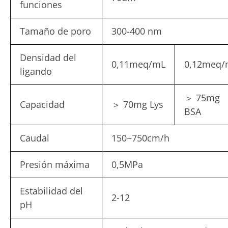
funciones
Tamaño de poro
300-400 nm
Densidad del
0,11meq/mL
0,12meq/
ligando
＞ 75mg
Capacidad
＞ 70mg Lys
BSA
Caudal
150~750cm/h
Presión máxima
0,5MPa
Estabilidad del
2-12
pH