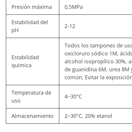
Presión máxima
0,5MPa
Estabilidad del
2-12
pH
Todos los tampones de uso
oxicloruro sódico 1M, ácid
Estabilidad
alcohol isopropílico 30%, a
química
de guanidina 6M, urea 8M y
común; Evitar la exposición
Temperatura de
4~30°C
uso
Almacenamiento
2~30°C, 20% etanol