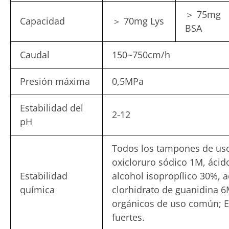
＞ 75mg
Capacidad
＞ 70mg Lys
BSA
Caudal
150~750cm/h
Presión máxima
0,5MPa
Estabilidad del
2-12
pH
Todos los tampones de uso
oxicloruro sódico 1M, ácid
Estabilidad
alcohol isopropílico 30%, 
química
clorhidrato de guanidina 6
orgánicos de uso común; Ev
fuertes.