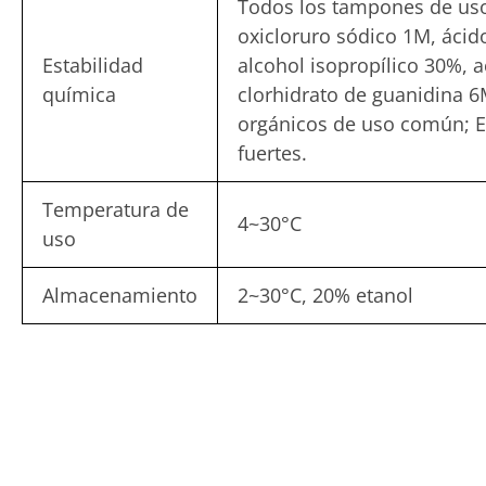
Todos los tampones de uso
oxicloruro sódico 1M, ácid
Estabilidad
alcohol isopropílico 30%, 
química
clorhidrato de guanidina 6
orgánicos de uso común; Ev
fuertes.
Temperatura de
4~30°C
uso
Almacenamiento
2~30°C, 20% etanol