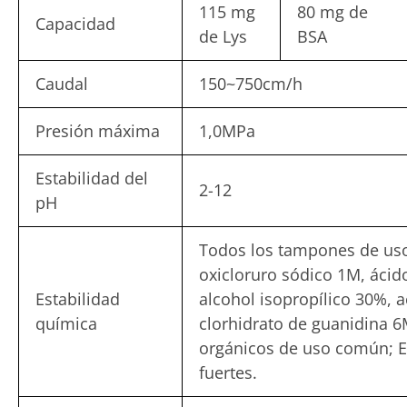
115 mg
80 mg de
Capacidad
de Lys
BSA
Caudal
150~750cm/h
Presión máxima
1,0MPa
Estabilidad del
2-12
pH
Todos los tampones de uso
oxicloruro sódico 1M, ácid
Estabilidad
alcohol isopropílico 30%, 
química
clorhidrato de guanidina 6
orgánicos de uso común; Ev
fuertes.