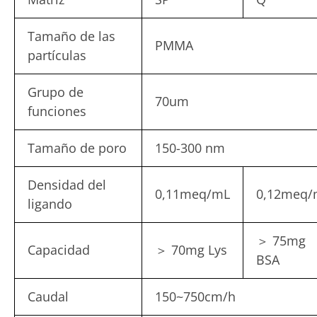
Tamaño de las
PMMA
partículas
Grupo de
70um
funciones
Tamaño de poro
150-300 nm
Densidad del
0,11meq/mL
0,12meq/
ligando
＞ 75mg
Capacidad
＞ 70mg Lys
BSA
Caudal
150~750cm/h