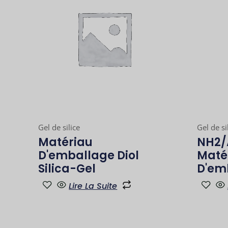
Gel de silice
Gel de si
Matériau
NH2/
D'emballage Diol
Maté
Silica-Gel
D'em
Lire La Suite