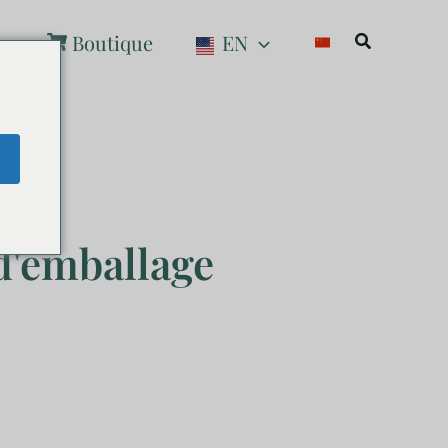
Recherche
t
Boutique
EN
e
 d'emballage