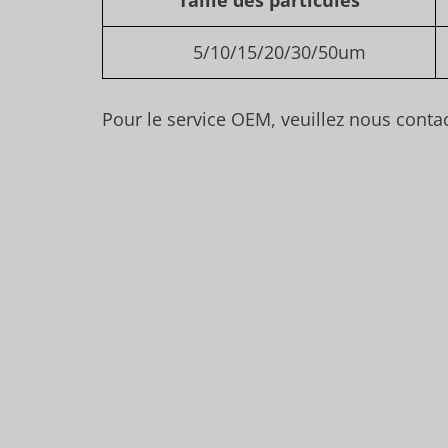
Taille des particules
5/10/15/20/30/50um
Pour le service OEM, veuillez nous conta