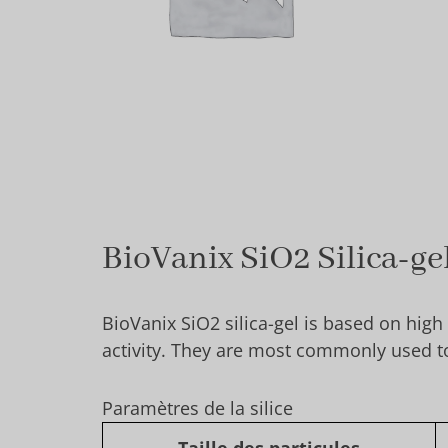
BioVanix SiO2 Silica-ge
BioVanix SiO2 silica-gel is based on high
activity. They are most commonly used to
Paramètres de la silice