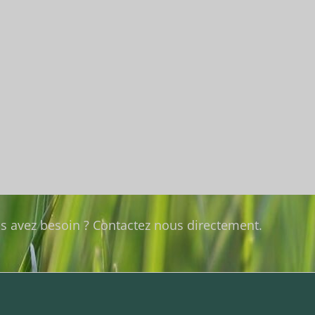
us avez besoin ? Contactez nous directement.