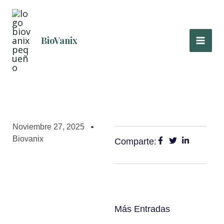
Ir
al
contenido
BioVanix
Noviembre 27, 2025
Biovanix
Comparte:
Más Entradas