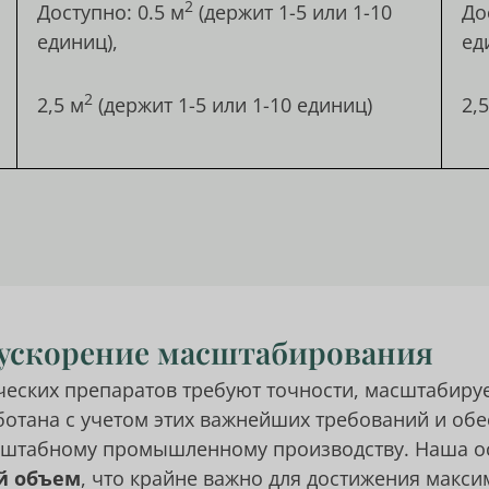
2
Доступно: 0.5 м
(держит 1-5 или 1-10
До
единиц),
ед
2
2,5 м
(держит 1-5 или 1-10 единиц)
2,
 ускорение масштабирования
ческих препаратов требуют точности, масштабир
аботана с учетом этих важнейших требований и об
сштабному промышленному производству. Наша ос
й объем
, что крайне важно для достижения макс