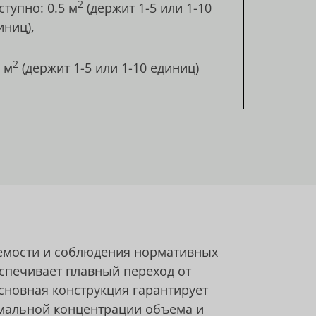
2
ступно: 0.5 м
(держит 1-5 или 1-10
иниц),
2
5 м
(держит 1-5 или 1-10 единиц)
уемости и соблюдения нормативных
еспечивает плавный переход от
новная конструкция гарантирует
имальной концентрации объема и