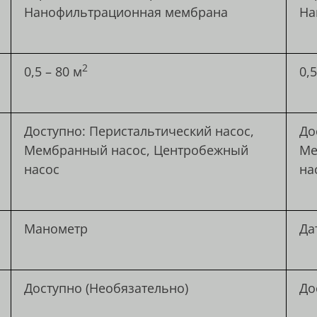
Нанофильтрационная мембрана
На
2
0,5 – 80 м
0,5
Доступно: Перистальтический насос,
До
Мембранный насос, Центробежный
Ме
насос
на
Манометр
Да
Доступно (Необязательно)
До