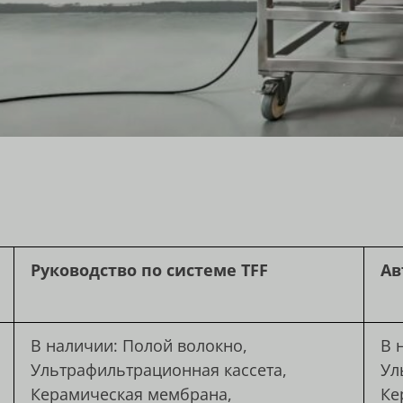
Руководство по системе TFF
Ав
В наличии: Полой волокно,
В 
Ультрафильтрационная кассета,
Ул
Керамическая мембрана,
Ке