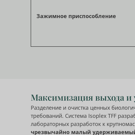
Зажимное приспособление
Максимизация выхода и
Разделение и очистка ценных биологи
требований. Система Isoplex TFF разр
лабораторных разработок к крупнома
чрезвычайно малый удерживаемы