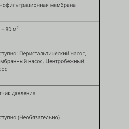
нофильтрационная мембрана
2
 – 80 м
ступно: Перистальтический насос,
мбранный насос, Центробежный
сос
тчик давления
ступно (Необязательно)