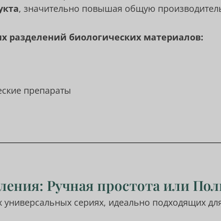
укта
, значительно повышая общую производитель
их разделений биологических материалов:
еские препараты
ления: Ручная простота или По
вух универсальных сериях, идеально подходящих д