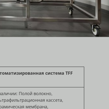
томатизированная система TFF
наличии: Полой волокно,
ьтрафильтрационная кассета,
рамическая мембрана,