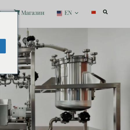
Поиск
С
Магазин
EN
e